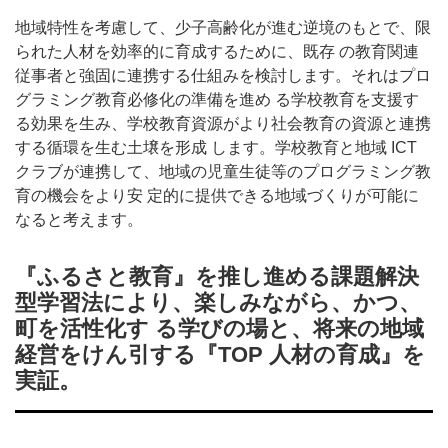
地域特性を考慮して、少子高齢化が進む逆境のもとで、限
られた人材を効率的に育成するために、既存 の教育関連
従事者と強固に連携する仕組みを検討します。それはプロ
グラミング教育必修化の準備を進め る学校教育を支援す
る効果を生み、学校教育資源がより社会教育の資源と連携
する循環を生む土壌を形成 します。学校教育と地域 ICT
クラブが連携して、地域の児童生徒等のプログラミング教
育の機会をより安 定的に提供できる地域づくりが可能に
なると考えます。
『ふるさと教育』を推し進める課題解決
型学習法により、楽しみながら、かつ、
町を活性化す る学びの場と、将来の地域
経営をけん引する『TOP 人材の育成』を
実証。