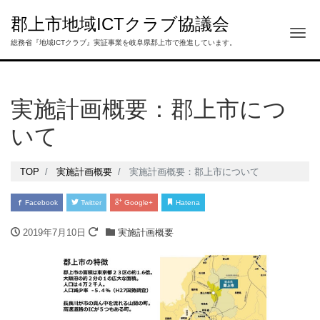
郡上市地域ICTクラブ協議会
Tog
総務省『地域ICTクラブ』実証事業を岐阜県郡上市で推進しています。
実施計画概要：郡上市につ
いて
TOP
実施計画概要
実施計画概要：郡上市について
Facebook
Twitter
Google+
Hatena
2019年7月10日
実施計画概要