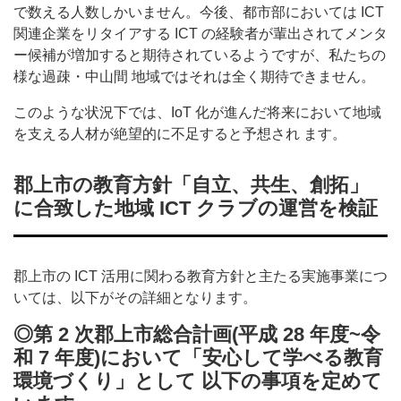
で数える人数しかいません。今後、都市部においては ICT
関連企業をリタイアする ICT の経験者が輩出されてメンタ
ー候補が増加すると期待されているようですが、私たちの
様な過疎・中山間 地域ではそれは全く期待できません。
このような状況下では、IoT 化が進んだ将来において地域
を支える人材が絶望的に不足すると予想され ます。
郡上市の教育方針「自立、共生、創拓」
に合致した地域 ICT クラブの運営を検証
郡上市の ICT 活用に関わる教育方針と主たる実施事業につ
いては、以下がその詳細となります。
◎第 2 次郡上市総合計画(平成 28 年度~令
和 7 年度)において「安心して学べる教育
環境づくり」として 以下の事項を定めて