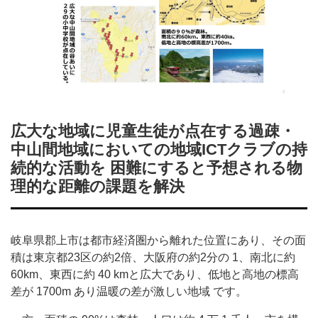
広大な地域に児童生徒が点在する過疎・
中山間地域においての地域ICTクラブの持
続的な活動を 困難にすると予想される物
理的な距離の課題を解決
岐阜県郡上市は都市経済圏から離れた位置にあり、その面
積は東京都23区の約2倍、大阪府の約2分の 1、南北に約
60km、東西に約 40 kmと広大であり、低地と高地の標高
差が 1700m あり温暖の差が激しい地域 です。