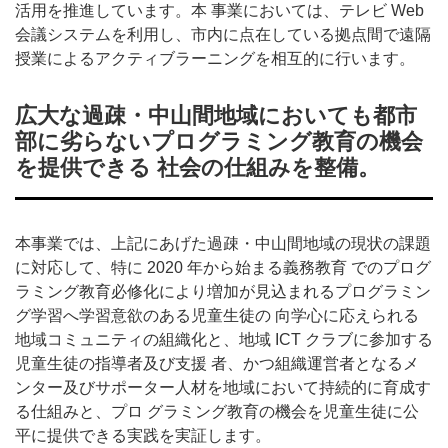
活用を推進しています。本 事業においては、テレビ Web
会議システムを利用し、市内に点在している拠点間で遠隔
授業によるアクティブラーニングを相互的に行います。
広大な過疎・中山間地域においても都市
部に劣らないプログラミング教育の機会
を提供できる 社会の仕組みを整備。
本事業では、上記にあげた過疎・中山間地域の現状の課題
に対応して、特に 2020 年から始まる義務教育 でのプログ
ラミング教育必修化により増加が見込まれるプログラミン
グ学習へ学習意欲のある児童生徒の 向学心に応えられる
地域コミュニティの組織化と、地域 ICT クラブに参加する
児童生徒の指導者及び支援 者、かつ組織運営者となるメ
ンター及びサポーター人材を地域において持続的に育成す
る仕組みと、プロ グラミング教育の機会を児童生徒に公
平に提供できる実践を実証します。