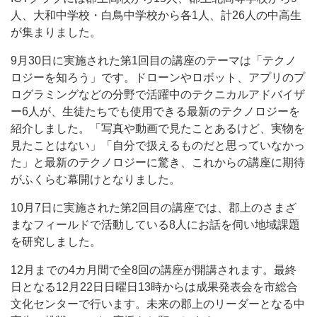
人、大和中学校・白鳥中学校から各1人、計26人の中高生
が集まりました。
9月30日に実施された第1回目の講座のテーマは「テクノ
ロジーを知ろう」です。ドローンやロボット、アプリのプ
ログラミングなどの分野で活躍中のテクニカルアドバイザ
ー6人が、生徒たちでも使用できる最新のテクノロジーを
紹介しました。「写真や動画で見たことあるけど、実物を
見たことはない」「自分で扱えるものだと思っていなかっ
た」と最新のテクノロジーに驚き、これからの講座に期待
がふくらむ幕開けとなりました。
10月7日に実施された第2回目の講座では、郡上のさまざ
まなフィールドで活動している8人にお話を伺い地域課題
を研究しました。
12月までの4カ月間で全8回の講座が開講されます。最終
日となる12月22日日曜日13時からは成果発表会を市総合
文化センターで行います。未来の郡上のリーダーとなる中