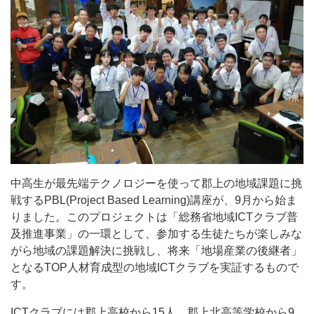
中高生が最先端テクノロジーを使って郡上の地域課題に挑
戦するPBL(Project Based Learning)講座が、9月から始ま
りました。このプロジェクトは「総務省地域ICTクラブ普
及推進事業」の一環として、参加する生徒たちが楽しみな
がら地域の課題解決に挑戦し、将来「地場産業の後継者」
となるTOP人材育成型の地域ICTクラブを実証するもので
す。
ICTクラブには郡上高校から15人、郡上北高等学校から9