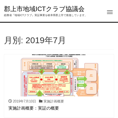
郡上市地域ICTクラブ協議会
Tog
総務省『地域ICTクラブ』実証事業を岐阜県郡上市で推進しています。
月別: 2019年7月
2019年7月10日
実施計画概要
実施計画概要：実証の概要