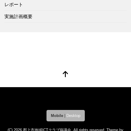
レポート
実施計画概要
Mobile
|
Desktop
(C) 2026
郡上市地域ICTクラブ協議会
. All rights reserved.
Theme by