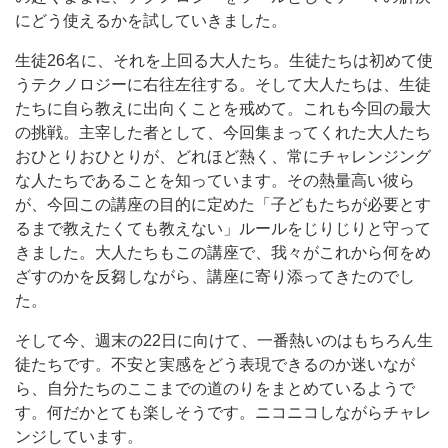
にどう使えるかを試していきました。
生徒26名に、それを上回る大人たち。生徒たちは初めて使
うテクノロジーに右往左往する。そして大人たちは、生徒
たちに自ら教えに出向くことを戒めて。これも今回の最大
の挑戦。主宰した者として、今回集まってくれた大人たち
おひとりおひとりが、どれほど熱く、常にチャレンジング
な人たちであることを知っています。その熱量高い彼ら
が、今回この講座の目的に定めた「子どもたちが必要とす
るまで教えたくても教えない」ルールをじりじりと守って
きました。大人たちもこの講座で、我々がこれから何をめ
ざすのかを反芻しながら、講座に寄り添ってきたのでし
た。
そして今、週末の22日に向けて、一番熱いのはもちろん生
徒たちです。不安と実感をどう表現できるのか迷いなが
ら、自分たちのここまでの道のりをまとめているようで
す。何だかとても楽しそうです。ニコニコしながらチャレ
ンジしています。