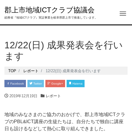
郡上市地域ICTクラブ協議会
Tog
総務省『地域ICTクラブ』実証事業を岐阜県郡上市で推進しています。
12/22(日) 成果発表会を行い
ます
TOP
レポート
12/22(日) 成果発表会を行います
Facebook
Twitter
Google+
Hatena
2019年12月19日
レポート
地域のみなさまのご協力のおかげで、郡上市地域ICTクラ
ブのPBL&ICT講座の生徒たちは、自分たちで独自に講座
日も設けるなどして熱心に取り組んできました。